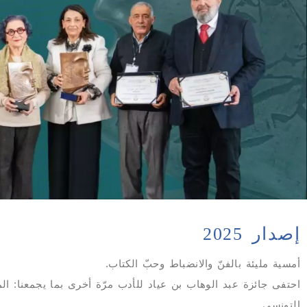
إصدار 2025
أمسية مليئة بالفنّ والانضباط وحبّ الكتاب.
احتفى جائزة عبد الوهاب بن عياد للأدب مرّة أخرى بما يجمعنا: ال
التونسي.