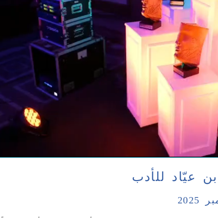
ن عيّاد للأدب