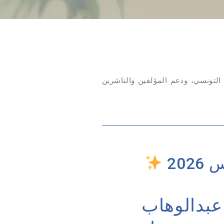
بين الشباب التونسي، ودعم المؤلفين والناشرين
202
عبدالوهاب