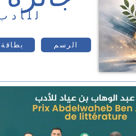
للأدب
الرسم
بطاقة