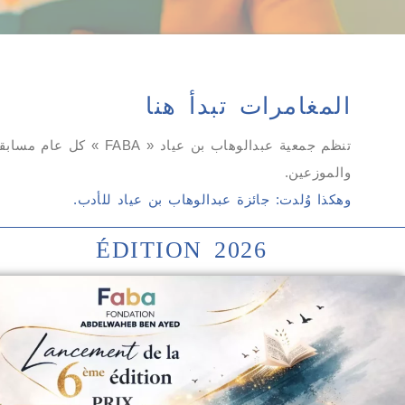
المغامرات تبدأ هنا
تنظم جمعية عبدالوهاب 
والموزعين.
وهكذا وُلدت: جائزة عبدالوهاب بن عياد للأدب.
ÉDITION 2026